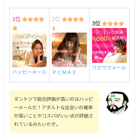
1位
2位
3位
ワクワクメール
ハッピーメール
ＰＣＭＡＸ
ダントツで総合評価が高いのはハッピ
ーメールだ！アダルトな出会いの確率
が高いことやコスパがいい点が評価さ
れているみたいだぞ。