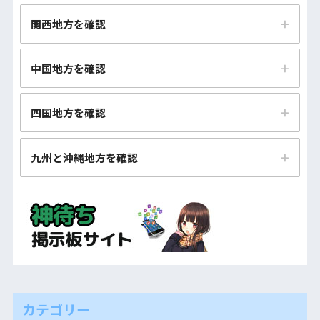
新潟市・長岡市の神待ち少女とすぐに会える神待ち掲示
岩手（盛岡市・一関市）の神待ち少女とすぐに会える神
栃木（宇都宮市・小山市）の神待ち少女とすぐに会える
関西地方を確認
板まとめ
待ち掲示板まとめ
神待ち掲示板まとめ
滋賀（大津市・草津市）の神待ち少女とすぐに会える神
富山市・高岡市の神待ち少女とすぐに会える神待ち掲示
中国地方を確認
宮城（仙台市・大崎市）の神待ち少女とすぐに会える神
群馬（高崎市・伊勢崎市）の神待ち少女とすぐに会える
待ち掲示板まとめ
板まとめ
待ち掲示板まとめ
神待ち掲示板まとめ
鳥取市・米子市の神待ち少女とすぐに会える神待ち掲示
京都市・宇治市の神待ち少女とすぐに会える神待ち掲示
四国地方を確認
石川（金沢市・野々市市）の神待ち少女とすぐに会える
秋田市・大仙市の神待ち少女とすぐに会える神待ち掲示
埼玉（さいたま市・川越市）の神待ち少女とすぐに会え
板まとめ
板まとめ
神待ち掲示板まとめ
板まとめ
る神待ち掲示板まとめ
徳島市・阿南市の神待ち少女とすぐに会える神待ち掲示
島根（松江市・出雲市）の神待ち少女とすぐに会える神
九州と沖縄地方を確認
大阪市・堺市の神待ち少女とすぐに会える神待ち掲示板
福井市・坂井市の神待ち少女とすぐに会える神待ち掲示
山形市・鶴岡市の神待ち少女とすぐに会える神待ち掲示
千葉市・船橋市の神待ち少女とすぐに会える神待ち掲示
板まとめ
待ち掲示板まとめ
まとめ
板まとめ
板まとめ
板まとめ
福岡市・北九州市の神待ち少女とすぐに会える神待ち掲
香川（高松市・丸亀市）の神待ち少女とすぐに会える神
岡山市・倉敷市の神待ち少女とすぐに会える神待ち掲示
兵庫（神戸市・姫路市）の神待ち少女とすぐに会える神
山梨（甲府市・笛吹市）の神待ち少女とすぐに会える神
福島（いわき市・郡山市）の神待ち少女とすぐに会える
示板まとめ
東京（新宿区・渋谷区）の神待ち少女とすぐに会える神
待ち掲示板まとめ
板まとめ
待ち掲示板まとめ
待ち掲示板まとめ
神待ち掲示板まとめ
待ち掲示板まとめ
佐賀市・武雄市の神待ち少女とすぐに会える神待ち掲示
愛媛（松山市・今治市）の神待ち少女とすぐに会える神
広島市・福山市の神待ち少女とすぐに会える神待ち掲示
奈良市・橿原市の神待ち少女とすぐに会える神待ち掲示
長野市・松本市の神待ち少女とすぐに会える神待ち掲示
板まとめ
神奈川（横浜市・相模原市）の神待ち少女とすぐに会え
待ち掲示板まとめ
板まとめ
板まとめ
板まとめ
る神待ち掲示板まとめ
長崎市・佐世保市の神待ち少女とすぐに会える神待ち掲
高知市・南国市の神待ち少女とすぐに会える神待ち掲示
山口（下関市・山口市）の神待ち少女とすぐに会える神
和歌山市・田辺市の神待ち少女とすぐに会える神待ち掲
カテゴリー
岐阜市・多治見市の神待ち少女とすぐに会える神待ち掲
示板まとめ
板まとめ