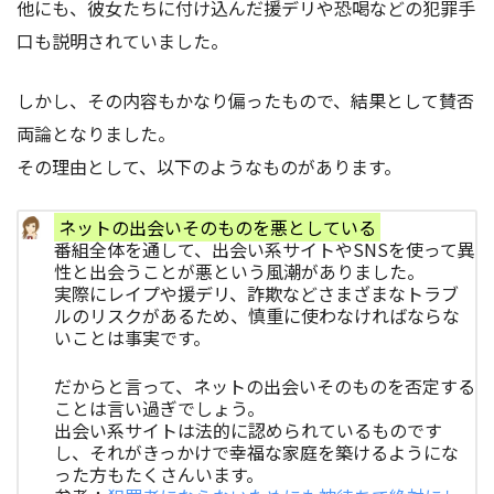
他にも、彼女たちに付け込んだ援デリや恐喝などの犯罪手
口も説明されていました。
しかし、その内容もかなり偏ったもので、結果として賛否
両論となりました。
その理由として、以下のようなものがあります。
ネットの出会いそのものを悪としている
番組全体を通して、出会い系サイトやSNSを使って異
性と出会うことが悪という風潮がありました。
実際にレイプや援デリ、詐欺などさまざまなトラブ
ルのリスクがあるため、慎重に使わなければならな
いことは事実です。
だからと言って、ネットの出会いそのものを否定する
ことは言い過ぎでしょう。
出会い系サイトは法的に認められているものです
し、それがきっかけで幸福な家庭を築けるようにな
った方もたくさんいます。