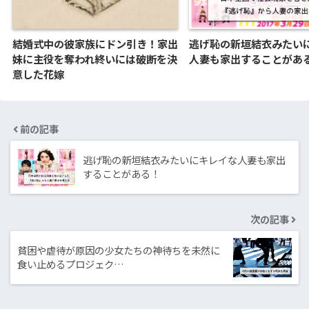
結婚式中の彼家族にドン引き！家出
逃げ恥の新垣結衣みたい
妹に主役を奪われ終いには破断を決
人妻も家出することがあ
意した花嫁
前の記事
逃げ恥の新垣結衣みたいにキレイな人妻も家出
することがある！
次の記事
貧困や虐待が原因の少女たちの神待ちを未然に
食い止めるプロジェク…