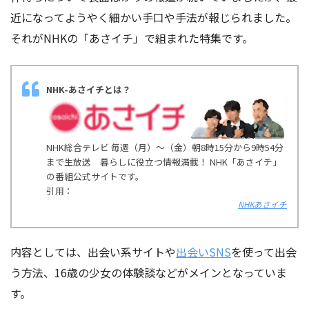
近になってようやく細かい手口や手法が報じられました。
それがNHKの「あさイチ」で組まれた特集です。
NHK-あさイチとは？
NHK総合テレビ 毎週（月）～（金）朝8時15分から9時54分
まで生放送 暮らしに役立つ情報満載！ NHK「あさイチ」
の番組公式サイトです。
引用：
NHKあさイチ
内容としては、出会い系サイトや
出会いSNS
を使って出会
う方法、16歳の少女の体験談などがメインとなっていま
す。