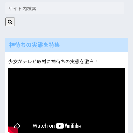
神待ちの実態を特集
少女がテレビ取材に神待ちの実態を激白！