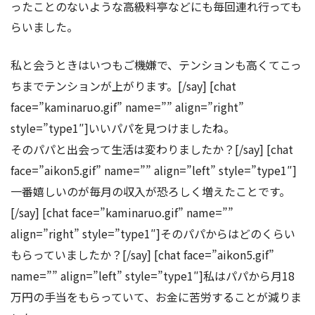
ったことのないような高級料亭などにも毎回連れ行っても
らいました。
私と会うときはいつもご機嫌で、テンションも高くてこっ
ちまでテンションが上がります。[/say] [chat
face=”kaminaruo.gif” name=”” align=”right”
style=”type1″]いいパパを見つけましたね。
そのパパと出会って生活は変わりましたか？[/say] [chat
face=”aikon5.gif” name=”” align=”left” style=”type1″]
一番嬉しいのが毎月の収入が恐ろしく増えたことです。
[/say] [chat face=”kaminaruo.gif” name=””
align=”right” style=”type1″]そのパパからはどのくらい
もらっていましたか？[/say] [chat face=”aikon5.gif”
name=”” align=”left” style=”type1″]私はパパから月18
万円の手当をもらっていて、お金に苦労することが減りま