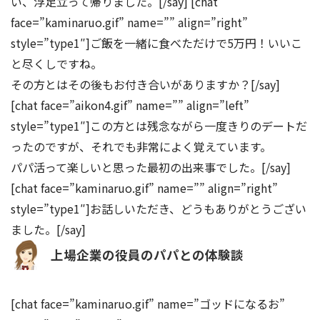
い、浮足立って帰りました。[/say] [chat
face=”kaminaruo.gif” name=”” align=”right”
style=”type1″]ご飯を一緒に食べただけで5万円！いいこ
と尽くしですね。
その方とはその後もお付き合いがありますか？[/say]
[chat face=”aikon4.gif” name=”” align=”left”
style=”type1″]この方とは残念ながら一度きりのデートだ
ったのですが、それでも非常によく覚えています。
パパ活って楽しいと思った最初の出来事でした。[/say]
[chat face=”kaminaruo.gif” name=”” align=”right”
style=”type1″]お話しいただき、どうもありがとうござい
ました。[/say]
上場企業の役員のパパとの体験談
[chat face=”kaminaruo.gif” name=”ゴッドになるお”