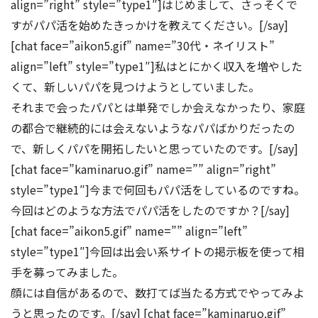
align=”right” style=”type1″]はじめまして、さっそくで
すがパパ活を始めたきっかけを教えてください。[/say]
[chat face=”aikon5.gif” name=”30代・ネイリスト”
align=”left” style=”type1″]私はとにかく収入を増やした
くて、新しいパパを見つけようとしていました。
それまで会ったパパとは単発でしか会えなかったり、家庭
の都合で継続的には会えないようなパパばかりだったの
で、新しくパパを開拓したいと思っていたのです。[/say]
[chat face=”kaminaruo.gif” name=”” align=”right”
style=”type1″]今まで何回もパパ活をしているのですね。
今回はどのような方法でパパ活をしたのですか？[/say]
[chat face=”aikon5.gif” name=”” align=”left”
style=”type1″]今回は出会い系サイトの掲示板を使って相
手を募ってみました。
顔には自信があるので、数打てば当たる方式でやってみよ
うと思ったのです。[/say] [chat face=”kaminaruo.gif”