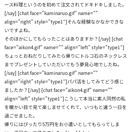
ース料理というのを初めて注文されてドキドキしました。
[/say] [chat face=”kaminaruo.gif” name=””
align=”right” style=”type1″]そんな経験なかなかできな
いですよね。
そのほかにしてもらったことはありますか？[/say] [chat
face=”aikon4.gif” name=”” align=”left” style=”type1″]
ちょっとおねだりしてみたら帰りにトルコ石のネックレス
までプレゼントしていただいてもう夢見心地でしたね。
[/say] [chat face=”kaminaruo.gif” name=””
align=”right” style=”type1″]パパ活をしてみてどう感じ
ましたか？[/say] [chat face=”aikon4.gif” name=””
align=”left” style=”type1″]こうして本当に素人同然の私
を暖かい目で見て楽しませてくれて、いつもと違う一日を
過ごせました。
帰りにはぴったり5万円をお小遣いとしてもらってしま