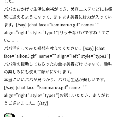
した。
パパのおかげで生活に余裕ができ、美容エステなどにも頻
繁に通えるようになって、ますます美容には力が入ってい
ます。[/say] [chat face=”kaminaruo.gif” name=””
align=”right” style=”type1″]リッチなパパですね！すご
い。。。
パパ活をしてみた感想を教えてください。[/say] [chat
face=”aikon5.gif” name=”” align=”left” style=”type1″]
パパ活の援助してもらったお金は美容だけではなく、趣味
の楽しみにも使えて顔がにやけます。
本当にいいパパが見つかり、パパ活生活が楽しいです。
[/say] [chat face=”kaminaruo.gif” name=””
align=”right” style=”type1″]お話しいただき、ありがと
うございました。[/say]