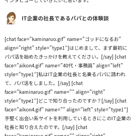
インタビューしていきたいと思います。
IT企業の社長であるパパとの体験談
[chat face=”kaminaruo.gif” name=”ゴッドになるお”
align=”right” style=”type1″]はじめまして、まず最初に
パパ活を始めたきっかけを教えてください。[/say] [chat
face=”aikon4.gif” name=”40代・事務員” align=”left”
style=”type1″]私はIT企業の社長と名乗るパパに誘われ
て、パパ活をしました。[/say] [chat
face=”kaminaruo.gif” name=”” align=”right”
style=”type1″]どこで知り合ったのですか？[/say] [chat
face=”aikon4.gif” name=”” align=”left” style=”type1″]
手堅く出会い系サイトを利用しているときにこのIT企業の
社長と知り合えたのです。[/say] [chat
face=”kaminaruo.gif” name=”” align=”right”