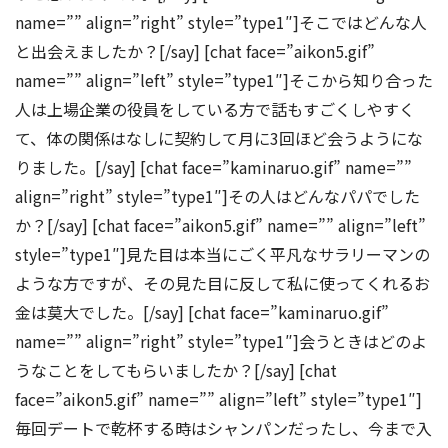
name=”” align=”right” style=”type1″]そこではどんな人
と出会えましたか？[/say] [chat face=”aikon5.gif”
name=”” align=”left” style=”type1″]そこから知り合った
人は上場企業の役員をしている方で話もすごくしやすく
て、体の関係はなしに契約して月に3回ほど会うようにな
りました。[/say] [chat face=”kaminaruo.gif” name=””
align=”right” style=”type1″]その人はどんなパパでした
か？[/say] [chat face=”aikon5.gif” name=”” align=”left”
style=”type1″]見た目は本当にごく平凡なサラリーマンの
ような方ですが、その見た目に反して私に使ってくれるお
金は莫大でした。[/say] [chat face=”kaminaruo.gif”
name=”” align=”right” style=”type1″]会うときはどのよ
うなことをしてもらいましたか？[/say] [chat
face=”aikon5.gif” name=”” align=”left” style=”type1″]
毎回デートで乾杯する時はシャンパンだったし、今まで入