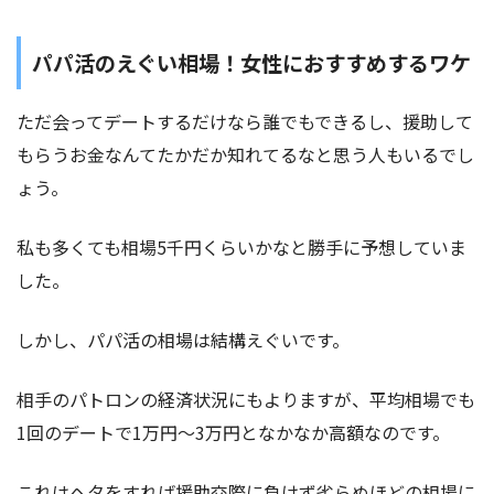
パパ活のえぐい相場！女性におすすめするワケ
ただ会ってデートするだけなら誰でもできるし、援助して
もらうお金なんてたかだか知れてるなと思う人もいるでし
ょう。
私も多くても
相場5千円くらい
かなと勝手に予想していま
した。
しかし、パパ活の相場は結構えぐいです。
相手のパトロンの経済状況にもよりますが、平均相場でも
1回のデートで1万円～3万円となかなか高額なのです。
これはヘタをすれば援助交際に負けず劣らぬほどの相場に