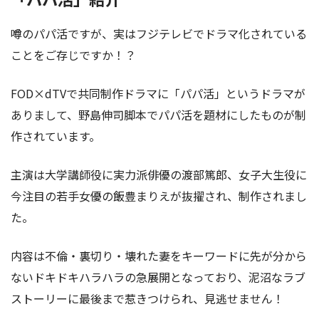
噂のパパ活ですが、実はフジテレビでドラマ化されている
ことをご存じですか！？
FOD×dTVで共同制作ドラマに「パパ活」というドラマが
ありまして、野島伸司脚本でパパ活を題材にしたものが制
作されています。
主演は大学講師役に実力派俳優の渡部篤郎、女子大生役に
今注目の若手女優の飯豊まりえが抜擢され、制作されまし
た。
内容は不倫・裏切り・壊れた妻をキーワードに先が分から
ないドキドキハラハラの急展開となっており、泥沼なラブ
ストーリーに最後まで惹きつけられ、見逃せません！