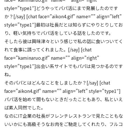
style=”type1″]どうやってパパ活にまで発展したのです
か？[/say] [chat face=”aikon4.gif” name=”” align=”left”
style=”type1″]最初は社長だとは知らずにやりとりしてお
り、軽い気持ちでパパ活をしている話をしたのです。
そしたら彼は興味津々という感じで私の話に食いついてく
れて食事に誘ってくれました。[/say] [chat
face=”kaminaruo.gif” name=”” align=”right”
style=”type1″]出会い系サイトでもパパは見つかるのです
ね。
そのパパとはどんなことをしましたか？[/say] [chat
face=”aikon4.gif” name=”” align=”left” style=”type1″]
パパ活を始めて間もないときだったこともあり、私といえ
ば素人同然でした。
なのにIT企業の社長がフレンチレストランで見たこともな
いいかにも高級そうなお肉をご馳走してくれたり、フルコ