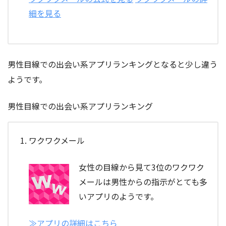
細を見る
男性目線での出会い系アプリランキングとなると少し違う
ようです。
男性目線での出会い系アプリランキング
ワクワクメール
女性の目線から見て3位のワクワク
メールは男性からの指示がとても多
いアプリのようです。
≫アプリの詳細はこちら