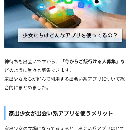
神待ちも出会いですから、
「今からご飯行ける人募集」
な
どのように堂々と募集できます。
家出少女たちが好んで利用する出会い系アプリについて総
合的にまとめました。
家出少女が出会い系アプリを使うメリット
家出少女の立場になって考えると、出会い系アプリはとて