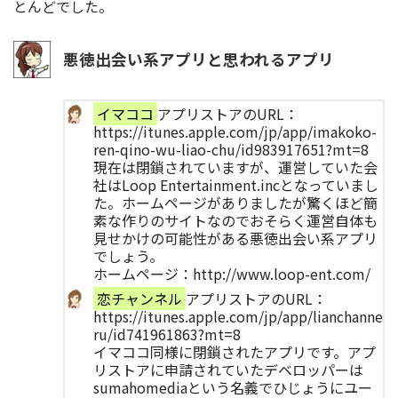
とんどでした。
悪徳出会い系アプリと思われるアプリ
イマココ
アプリストアのURL：
https://itunes.apple.com/jp/app/imakoko-
ren-qino-wu-liao-chu/id983917651?mt=8
現在は閉鎖されていますが、運営していた会
社はLoop Entertainment.incとなっていまし
た。ホームページがありましたが驚くほど簡
素な作りのサイトなのでおそらく運営自体も
見せかけの可能性がある悪徳出会い系アプリ
でしょう。
ホームページ：http://www.loop-ent.com/
恋チャンネル
アプリストアのURL：
https://itunes.apple.com/jp/app/lianchanne
ru/id741961863?mt=8
イマココ同様に閉鎖されたアプリです。アプ
リストアに申請されていたデベロッパーは
sumahomediaという名義でひじょうにユー