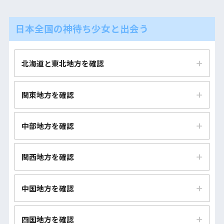
日本全国の神待ち少女と出会う
北海道と東北地方を確認
北海道（札幌市・函館市）の神待ち少女とすぐに会える
関東地方を確認
神待ち掲示板まとめ
青森市・八戸市の神待ち少女とすぐに会える神待ち掲示
茨城（水戸市・つくば市）の神待ち少女とすぐに会える
中部地方を確認
板まとめ
神待ち掲示板まとめ
新潟市・長岡市の神待ち少女とすぐに会える神待ち掲示
岩手（盛岡市・一関市）の神待ち少女とすぐに会える神
栃木（宇都宮市・小山市）の神待ち少女とすぐに会える
関西地方を確認
板まとめ
待ち掲示板まとめ
神待ち掲示板まとめ
滋賀（大津市・草津市）の神待ち少女とすぐに会える神
富山市・高岡市の神待ち少女とすぐに会える神待ち掲示
中国地方を確認
宮城（仙台市・大崎市）の神待ち少女とすぐに会える神
群馬（高崎市・伊勢崎市）の神待ち少女とすぐに会える
待ち掲示板まとめ
板まとめ
待ち掲示板まとめ
神待ち掲示板まとめ
鳥取市・米子市の神待ち少女とすぐに会える神待ち掲示
京都市・宇治市の神待ち少女とすぐに会える神待ち掲示
四国地方を確認
石川（金沢市・野々市市）の神待ち少女とすぐに会える
秋田市・大仙市の神待ち少女とすぐに会える神待ち掲示