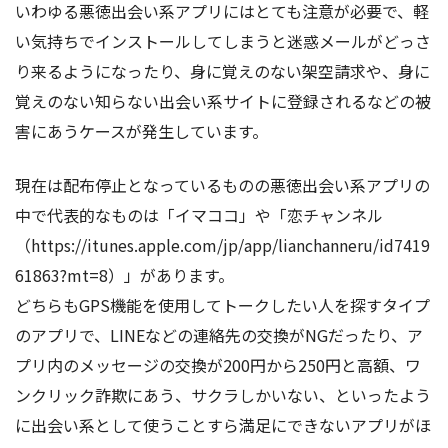
いわゆる悪徳出会い系アプリにはとても注意が必要で、軽
い気持ちでインストールしてしまうと迷惑メールがどっさ
り来るようになったり、身に覚えのない架空請求や、身に
覚えのない知らない出会い系サイトに登録されるなどの被
害にあうケースが発生しています。
現在は配布停止となっているものの悪徳出会い系アプリの
中で代表的なものは「イマココ」や「恋チャンネル
（https://itunes.apple.com/jp/app/lianchanneru/id7419
61863?mt=8）」があります。
どちらもGPS機能を使用してトークしたい人を探すタイプ
のアプリで、LINEなどの連絡先の交換がNGだったり、ア
プリ内のメッセージの交換が200円から250円と高額、ワ
ンクリック詐欺にあう、サクラしかいない、といったよう
に出会い系として使うことすら満足にできないアプリがほ