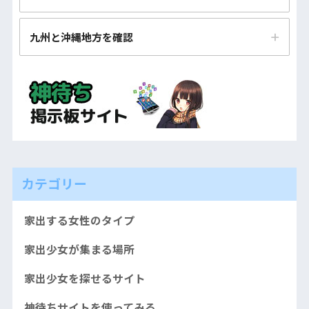
埼玉（さいたま市・川越市）の神待ち少女とすぐに会え
板まとめ
板まとめ
神待ち掲示板まとめ
板まとめ
る神待ち掲示板まとめ
徳島市・阿南市の神待ち少女とすぐに会える神待ち掲示
島根（松江市・出雲市）の神待ち少女とすぐに会える神
九州と沖縄地方を確認
大阪市・堺市の神待ち少女とすぐに会える神待ち掲示板
福井市・坂井市の神待ち少女とすぐに会える神待ち掲示
山形市・鶴岡市の神待ち少女とすぐに会える神待ち掲示
千葉市・船橋市の神待ち少女とすぐに会える神待ち掲示
板まとめ
待ち掲示板まとめ
まとめ
板まとめ
板まとめ
板まとめ
福岡市・北九州市の神待ち少女とすぐに会える神待ち掲
香川（高松市・丸亀市）の神待ち少女とすぐに会える神
岡山市・倉敷市の神待ち少女とすぐに会える神待ち掲示
兵庫（神戸市・姫路市）の神待ち少女とすぐに会える神
山梨（甲府市・笛吹市）の神待ち少女とすぐに会える神
福島（いわき市・郡山市）の神待ち少女とすぐに会える
示板まとめ
東京（新宿区・渋谷区）の神待ち少女とすぐに会える神
待ち掲示板まとめ
板まとめ
待ち掲示板まとめ
待ち掲示板まとめ
神待ち掲示板まとめ
待ち掲示板まとめ
佐賀市・武雄市の神待ち少女とすぐに会える神待ち掲示
愛媛（松山市・今治市）の神待ち少女とすぐに会える神
広島市・福山市の神待ち少女とすぐに会える神待ち掲示
奈良市・橿原市の神待ち少女とすぐに会える神待ち掲示
長野市・松本市の神待ち少女とすぐに会える神待ち掲示
板まとめ
神奈川（横浜市・相模原市）の神待ち少女とすぐに会え
待ち掲示板まとめ
板まとめ
板まとめ
板まとめ
る神待ち掲示板まとめ
長崎市・佐世保市の神待ち少女とすぐに会える神待ち掲
高知市・南国市の神待ち少女とすぐに会える神待ち掲示
山口（下関市・山口市）の神待ち少女とすぐに会える神
和歌山市・田辺市の神待ち少女とすぐに会える神待ち掲
カテゴリー
岐阜市・多治見市の神待ち少女とすぐに会える神待ち掲
示板まとめ
板まとめ
待ち掲示板まとめ
示板まとめ
示板まとめ
熊本市・阿蘇市の神待ち少女とすぐに会える神待ち掲示
家出する女性のタイプ
静岡（浜松市・静岡市）の神待ち少女とすぐに会える神
板まとめ
家出少女が集まる場所
待ち掲示板まとめ
大分市・別府市の神待ち少女とすぐに会える神待ち掲示
家出少女を探せるサイト
愛知（名古屋市・豊田市）の神待ち少女とすぐに会える
板まとめ
神待ち掲示板まとめ
神待ちサイトを使ってみる