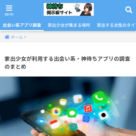
出会い系アプリ調査
家出少女が集まる場所
家出する女性のタイ
ホーム
家出少女が利用する出会い系・神待ちアプリの調査
のまとめ