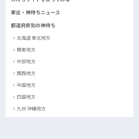
宮崎市・都城市の神待ち少女とすぐに会える神待ち掲示
三重（四日市市・津市）の神待ち少女とすぐに会える神
板まとめ
家出・神待ちニュース
待ち掲示板まとめ
鹿児島市・霧島市の神待ち少女とすぐに会える神待ち掲
都道府県別の神待ち
示板まとめ
北海道 東北地方
沖縄（那覇市・沖縄市）の神待ち少女とすぐに会える神
関東地方
待ち掲示板まとめ
中部地方
関西地方
中国地方
四国地方
九州 沖縄地方